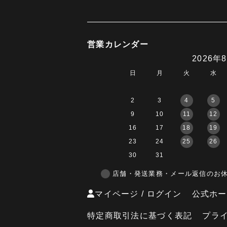
営業カレンダー
2026年
日
月
火
水
2
3
4
5
9
10
11
12
16
17
18
19
23
24
25
26
30
31
店舗・発送業務・メール返信のお
マイページ / ログイン
公式ホー
特定商取引法に基づく表記
プラ