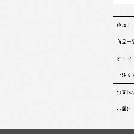
通販ト
商品一
オリジ
ご注文
お支払
お届け