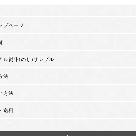
ップページ
覧
ナル熨斗(のし)サンプル
方法
い方法
・送料