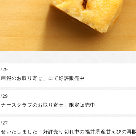
2/29
人画報のお取り寄せ」にて好評販売中
2/29
イナースクラブのお取り寄せ」限定販売中
9/27
たせいたしました！好評売り切れ中の福井県産甘えびの再販