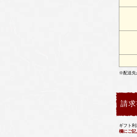
※配送先
請求
ギフト利
欄にご記