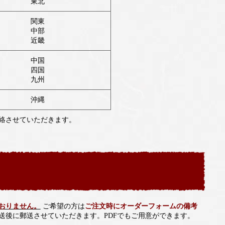
東北
関東
中部
近畿
中国
四国
九州
沖縄
絡させていただきます。
おりません。
ご希望の方は
ご注文時にオーダーフォームの備考
送後に郵送させていただきます。PDFでもご用意ができます。