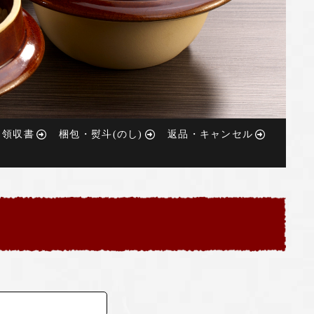
・領収書
梱包・熨斗(のし)
返品・キャンセル