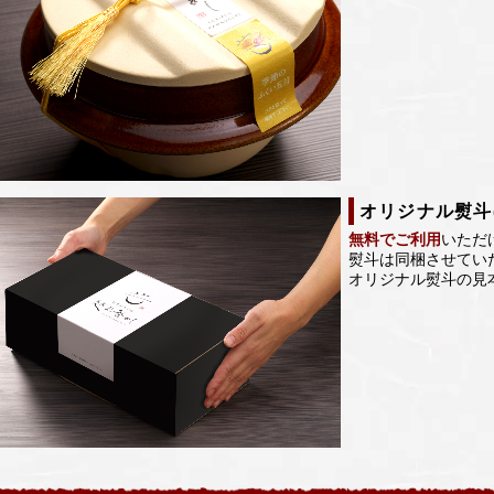
オリジナル熨斗(
無料でご利用
いただ
熨斗は同梱させてい
オリジナル熨斗の見