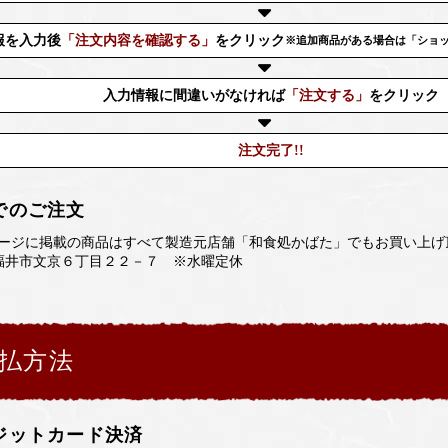
報を入力後
「注文内容を確認する」
をクリック
※追加商品がある場合は「ショ
入力情報に間違いがなければ
「注文する」
をクリック
注文完了!!
でのご注文
ージに掲載の商品はすべて製造元店舗「和食処かばた」でもお買い上げ
福井市文京６丁目２２－７ ※水曜定休
払方法
ジットカード決済