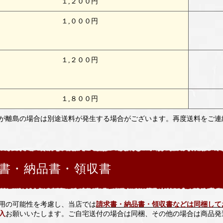
１,２００円
１,０００円
１,２００円
１,８００円
が離島の場合は別途送料が発生する場合がございます。再度送料をご連
書・納品書・領収書
用の可能性を考慮し、当店では
請求書・納品書・領収書などは同梱して
入
お願いいたします。ご自宅送付の場合は同梱、その他の場合は商品発