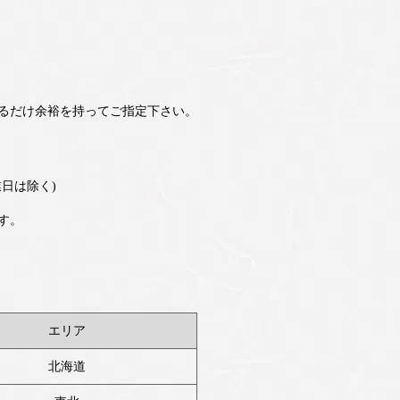
るだけ余裕を持ってご指定下さい。
日は除く)
す。
エリア
北海道