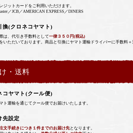
レジットカードをご利用いただけます。
aster／JCB／AMERICAN EXPRESS／DINERS
引換(クロネコヤマト)
際は、代引き手数料として
一律３５０円(税込)
をいただいております。商品と引換にヤマト運輸ドライバーに手数料＋
け・送料
ネコヤマト(クール便)
マト運輸を通じてクール便でお届けいたします。
け先設定
注文手続きにつき１件までのお届け先
となります。