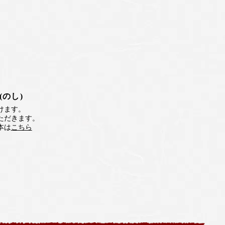
のし)
けます。
ただきます。
本は
こちら