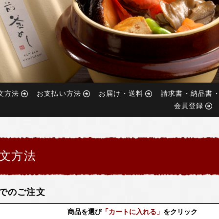
文方法
お支払い方法
お届け・送料
請求書・納品書
会員登録
文方法
Bでのご注文
商品を選び
「カートに入れる」
をクリック