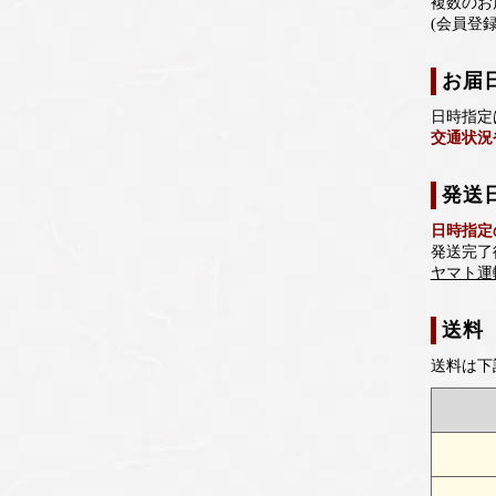
複数のお
(会員登
お届
日時指定
交通状況
発送
日時指定
発送完了
ヤマト運
送料
送料は下