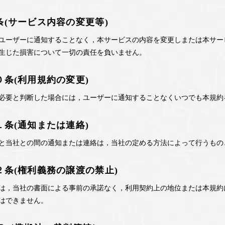
条(サービス内容の変更等)
ユーザーに通知することなく，本サービスの内容を変更しまたは本サー
生じた損害について一切の責任を負いません。
０条(利用規約の変更)
必要と判断した場合には，ユーザーに通知することなくいつでも本規約
１条(通知または連絡)
と当社との間の通知または連絡は，当社の定める方法によって行うもの
２条(権利義務の譲渡の禁止)
は，当社の書面による事前の承諾なく，利用契約上の地位または本規約
はできません。