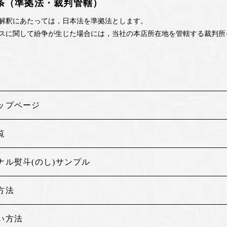
3条（準拠法・裁判管轄）
解釈にあたっては，日本法を準拠法とします。
スに関して紛争が生じた場合には，当社の本店所在地を管轄する裁判所
ップページ
覧
ナル熨斗(のし)サンプル
方法
い方法