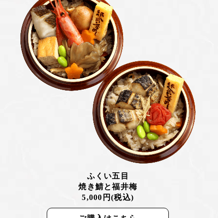
ふくい五目
焼き鯖と福井梅
5,000円(税込)