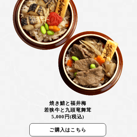
焼き鯖と福井梅
若狭牛と九頭竜舞茸
5,000円(税込)
ご購入はこちら