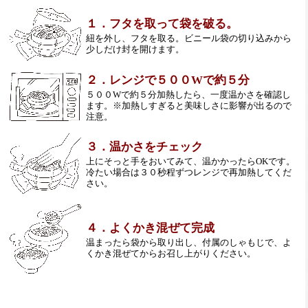
１．フタを取って袋を破る。
紐を外し、フタを取る。ビニール袋の切り込みから
少しだけ封を開けます。
２．レンジで５００Wで約５分
５００Wで約５分加熱したら、一度温かさを確認し
ます。※加熱しすぎると美味しさに影響が出るので
注意。
３．温かさをチェック
上にそっと手をおいてみて、温かかったらOKです。
冷たい場合は３０秒程ずつレンジで再加熱してくだ
さい。
４．よくかき混ぜて完成
温まったら袋から取り出し、付属のしゃもじで、よ
くかき混ぜてからお召し上がりください。