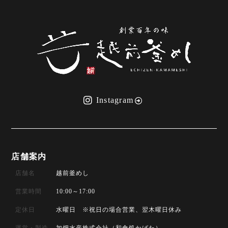
Instagram
店舗案内
店舗名
越前釜めし
営業時間
10:00～17:00
定休日
水曜日 ※祝日の場合営業、翌木曜日休み
運営・製造
加畑水産株式会社（和食処かばた）