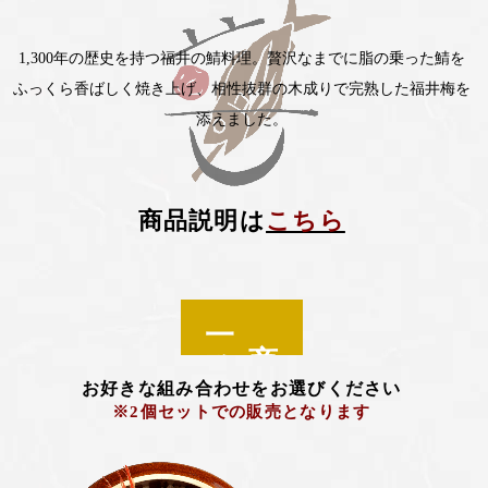
1,300年の歴史を持つ福井の鯖料理。贅沢なまでに脂の乗った鯖を
ふっくら香ばしく焼き上げ、相性抜群の木成りで完熟した福井梅を
添えました。
商品説明は
こちら
一覧
商品
お好きな組み合わせをお選びください
※2個セットでの販売となります