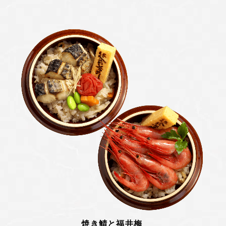
焼き鯖と福井梅